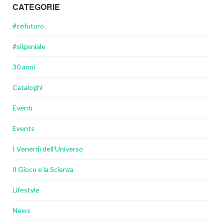
CATEGORIE
#cèfuturo
#siigeniale
30 anni
Cataloghi
Eventi
Events
I Venerdì dell'Universo
Il Gioco e la Scienza
Lifestyle
News