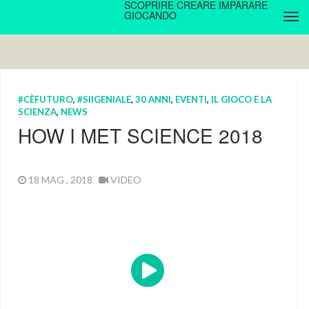
SCOPRIRE CREARE IMPARARE
GIOCANDO
#CÈFUTURO
,
#SIIGENIALE
,
30 ANNI
,
EVENTI
,
IL GIOCO E LA
SCIENZA
,
NEWS
HOW I MET SCIENCE 2018
18 MAG , 2018
VIDEO