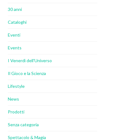
30 anni
Cataloghi
Eventi
Events
I Venerdì dell'Universo
Il Gioco e la Scienza
Lifestyle
News
Prodotti
Senza categoria
Spettacolo & Magia