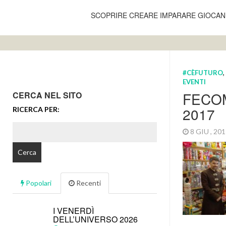
SCOPRIRE CREARE IMPARARE GIOCA
#CÈFUTURO
,
EVENTI
FECO
CERCA NEL SITO
2017
RICERCA PER:
8 GIU , 20
Popolari
Recenti
I VENERDÌ
DELL’UNIVERSO 2026