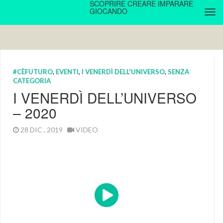
SCOPRIRE CREARE IMPARARE
GIOCANDO
#CÈFUTURO
,
EVENTI
,
I VENERDÌ DELL'UNIVERSO
,
SENZA
CATEGORIA
I VENERDÌ DELL’UNIVERSO
– 2020
28 DIC , 2019
VIDEO