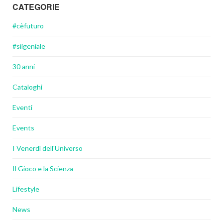
CATEGORIE
#cèfuturo
#siigeniale
30 anni
Cataloghi
Eventi
Events
I Venerdì dell'Universo
Il Gioco e la Scienza
Lifestyle
News