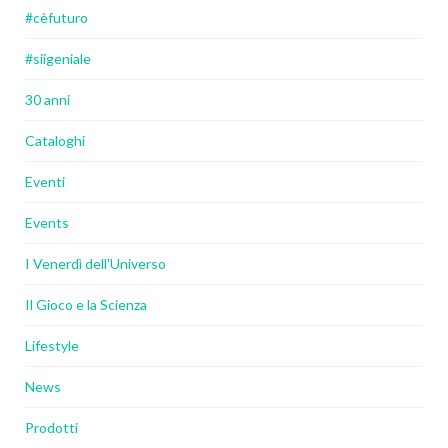
#cèfuturo
#siigeniale
30 anni
Cataloghi
Eventi
Events
I Venerdì dell'Universo
Il Gioco e la Scienza
Lifestyle
News
Prodotti