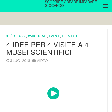
SCOPRIRE CREARE IMPARARE
GIOCANDO
#CÈFUTURO
,
#SIIGENIALE
,
EVENTI
,
LIFESTYLE
4 IDEE PER 4 VISITE A 4
MUSEI SCIENTIFICI
3 LUG , 2018
VIDEO