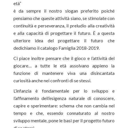
età”
è da sempre il nostro slogan preferito poiché
pensiamo che queste attività siano, se stimolate con
continuità e perseveranza, il preludio alla creatività
e alla capacità di progettare il futuro. È a questa
ulteriore idea del progettare il futuro che
dedichiamo il catalogo Famiglia 2018-2019.
Ci piace inoltre pensare che il gioco e l’attività del
giocare… a tutte le età assolvano appieno la
funzione di mantenere viva una disincantata
curiosità anche nei confronti di se stessi.
L’infanzia è fondamentale per lo sviluppo e
l’affinamento dell’esigenza naturale di conoscere,
capire e sperimentare: schema che non cambia nel
tempo e che, essendo connaturato al nostro
sviluppo mentale, pone le basi per il progetto futuro
di se stessi.