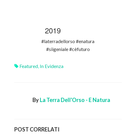
2019
#laterradellorso #enatura
#siigeniale #cèfuturo
Featured
,
In Evidenza
By
La Terra Dell'Orso - E Natura
POST CORRELATI