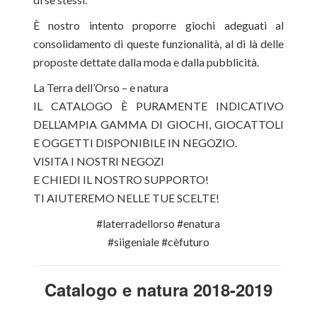
È nostro intento proporre giochi adeguati al
consolidamento di queste funzionalità, al di là delle
proposte dettate dalla moda e dalla pubblicità.
La Terra dell’Orso – e natura
IL CATALOGO È PURAMENTE INDICATIVO
DELL’AMPIA GAMMA DI GIOCHI, GIOCATTOLI
E OGGETTI DISPONIBILE IN NEGOZIO.
VISITA I NOSTRI NEGOZI
E CHIEDI IL NOSTRO SUPPORTO!
TI AIUTEREMO NELLE TUE SCELTE!
#laterradellorso #enatura
#siigeniale #cèfuturo
Catalogo e natura 2018-2019