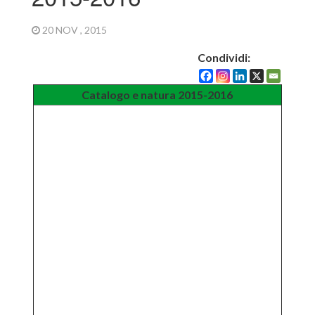
20 NOV , 2015
Condividi:
Catalogo e natura 2015-2016