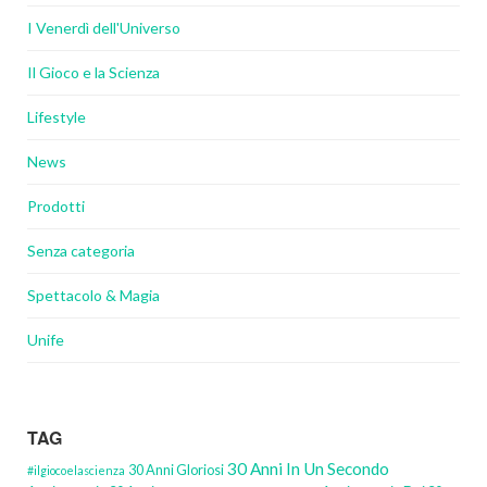
I Venerdì dell'Universo
Il Gioco e la Scienza
Lifestyle
News
Prodotti
Senza categoria
Spettacolo & Magia
Unife
TAG
30 Anni In Un Secondo
30 Anni Gloriosi
#ilgiocoelascienza