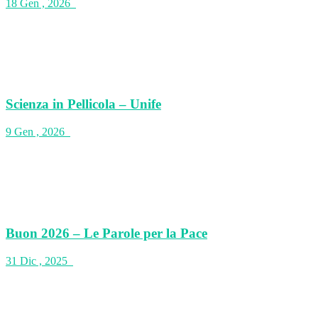
18 Gen , 2026
Scienza in Pellicola – Unife
9 Gen , 2026
Buon 2026 – Le Parole per la Pace
31 Dic , 2025