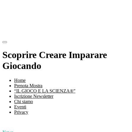
Scoprire Creare Imparare
Giocando
Home
Prenota Mostra
“IL GIOCO E LA SCIENZA®”
Iscrizione Newsletter
Chi siamo
Eventi
Privacy