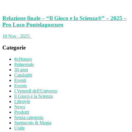
Relazione finale – “Il Gioco e la Scienza®” – 2025 –
Pro Loco Pontelagoscuro
18 Nov , 2025
Categorie
#cèfuturo
#siigeniale
30 anni
Cataloghi
Eventi
Events
I Venerdì dell'Universo
Il Gioco e la Scienza
Lifestyle
News
Prodotti
Senza categoria
Spettacolo & Magia
Unife