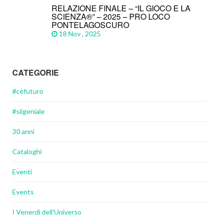
RELAZIONE FINALE – “IL GIOCO E LA
SCIENZA®” – 2025 – PRO LOCO
PONTELAGOSCURO
18 Nov , 2025
CATEGORIE
#cèfuturo
#siigeniale
30 anni
Cataloghi
Eventi
Events
I Venerdì dell'Universo