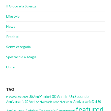
Il Gioco e la Scienza
Lifestyle
News
Prodotti
Senza categoria
Spettacolo & Magia
Unife
TAG
30 Anni In Un Secondo
30 Anni Gloriosi
#ilgiocoelascienza
Anniversario 30 Anni
Anniversario Dei 30
Anniversario 30 Anni Azienda
featured
Arduino
Coderdojo
Esperimenti
Anni
Aquilone