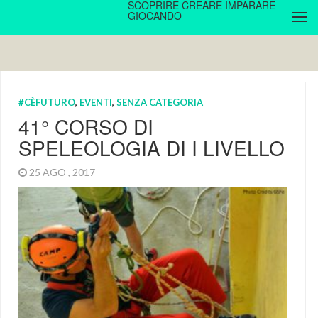
SCOPRIRE CREARE IMPARARE
GIOCANDO
#CÈFUTURO
,
EVENTI
,
SENZA CATEGORIA
41° CORSO DI
SPELEOLOGIA DI I LIVELLO
25 AGO , 2017