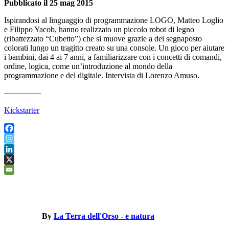
Pubblicato il 25 mag 2015
Ispirandosi al linguaggio di programmazione LOGO, Matteo Loglio
e Filippo Yacob, hanno realizzato un piccolo robot di legno
(ribattezzato “Cubetto”) che si muove grazie a dei segnaposto
colorati lungo un tragitto creato su una console. Un gioco per aiutare
i bambini, dai 4 ai 7 anni, a familiarizzare con i concetti di comandi,
ordine, logica, come un’introduzione al mondo della
programmazione e del digitale. Intervista di Lorenzo Amuso.
————–
Kickstarter
By
La Terra dell'Orso - e natura