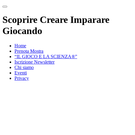
Scoprire Creare Imparare
Giocando
Home
Prenota Mostra
“IL GIOCO E LA SCIENZA®”
Iscrizione Newsletter
Chi siamo
Eventi
Privacy