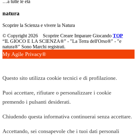
…a tutte le età
natura
Scoprire la Scienza e vivere la Natura
© Copyright 2026
Scoprire Creare Imparare Giocando
TOP
“IL GIOCO E LA SCIENZA®” - "La Terra dell'Orso®" - "e
natura®" Sono Marchi registrati.
My Agile Privacy®
✕
Questo sito utilizza cookie tecnici e di profilazione.
Puoi accettare, rifiutare o personalizzare i cookie
premendo i pulsanti desiderati.
Chiudendo questa informativa continuerai senza accettare.
Accettando, sei consapevole che i tuoi dati personali