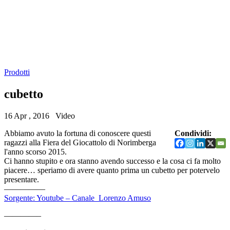
Prodotti
cubetto
16 Apr , 2016
Video
Abbiamo avuto la fortuna di conoscere questi
Condividi:
ragazzi alla Fiera del Giocattolo di Norimberga
l'anno scorso 2015.
Ci hanno stupito e ora stanno avendo successo e la cosa ci fa molto
piacere… speriamo di avere quanto prima un cubetto per potervelo
presentare.
—————
Sorgente: Youtube – Canale Lorenzo Amuso
————–