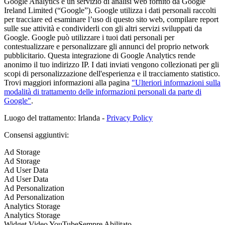
Google Analytics è un servizio di analisi web fornito da Google
Ireland Limited (“Google”). Google utilizza i dati personali raccolti
per tracciare ed esaminare l’uso di questo sito web, compilare report
sulle sue attività e condividerli con gli altri servizi sviluppati da
Google. Google può utilizzare i tuoi dati personali per
contestualizzare e personalizzare gli annunci del proprio network
pubblicitario. Questa integrazione di Google Analytics rende
anonimo il tuo indirizzo IP. I dati inviati vengono collezionati per gli
scopi di personalizzazione dell'esperienza e il tracciamento statistico.
Trovi maggiori informazioni alla pagina
"Ulteriori informazioni sulla
modalità di trattamento delle informazioni personali da parte di
Google"
.
Luogo del trattamento: Irlanda -
Privacy Policy
Consensi aggiuntivi:
Ad Storage
Ad Storage
Ad User Data
Ad User Data
Ad Personalization
Ad Personalization
Analytics Storage
Analytics Storage
Widget Video YouTube
Sempre Abilitato