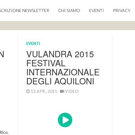
SCRIZIONE NEWSLETTER
CHI SIAMO
EVENTI
PRIVACY
EVENTI
N
VULANDRA 2015
FESTIVAL
INTERNAZIONALE
DEGLI AQUILONI
13 APR , 2015
VIDEO
Rico,