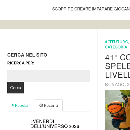
SCOPRIRE CREARE IMPARARE GIOCA
#CÈFUTURO
,
CATEGORIA
41° C
CERCA NEL SITO
SPELE
RICERCA PER:
LIVEL
25 AGO , 
Popolari
Recenti
I VENERDÌ
DELL’UNIVERSO 2026