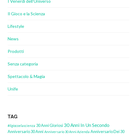
I Venerdì dell'Universo
Il Gioco e la Scienza
Lifestyle
News
Prodotti
Senza categoria
Spettacolo & Magia
Unife
TAG
30 Anni In Un Secondo
30 Anni Gloriosi
#ilgiocoelascienza
Anniversario 30 Anni
Anniversario Dei 30
Anniversario 30 Anni Azienda