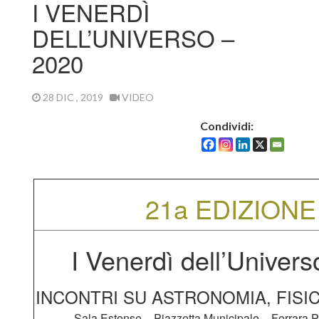
I VENERDÌ
DELL’UNIVERSO –
2020
28 DIC , 2019
VIDEO
Condividi:
21a EDIZIONE
I Venerdì dell’Univer
INCONTRI SU ASTRONOMIA, FISIC
Sala Estense – Piazzetta Municipale – Ferr