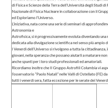
di Fisica e Scienze della Terra
dell’Università degli Studi di
Nazionale di Fisica Nucleare in
collaborazione con il Grup
ed Esploriamo l’Universo.
L’iniziativa, nata come una serie di seminari di
approfondime
Astronomia e
Astrofisica, si è progressivamente evoluta
diventando una 
dedicata alla
divulgazione scientifica nel senso più ampio 
I Venerdì dell’Universo si rivolgono a tutta la
cittadinanza, 
giovani, nella
speranza che possano aiutarli a maturare non
anche spunti per i loro studi
professionali ed amatoriali.
Ricordiamo inoltre che II Gruppo Astrofili
Columbia vi asp
l’osservatorio
“Paolo Natali” nelle Valli di Ostellato (FE) d
tutti i venerdì sera, fatta
eccezione per le serate dei Venerd