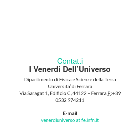
Contatti
I Venerdi Dell’Universo
Dipartimento di Fisica e Scienze della Terra
Universita’ di Ferrara
Via Saragat 1, Edificio C, 44122 – Ferrara
P:
+39
0532 974211
E-mail
venerdiuniverso at fe.infn.it