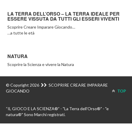
LA TERRA DELL’ORSO – LA TERRA IDEALE PER
ESSERE VISSUTA DA TUTTI GLI ESSERI VIVENTI
Scoprire Creare Imparare Giocando…
…a tutte le età
NATURA
Scoprire la Scienza e vivere la Natura
© Copyright 2026
SCOPRIRE CREARE IMPARARE
GIOCANDO
TOP
“IL GIOCO E LA SCIENZA®” - "La Terra dell'Orso®" - "e
natura®" Sono Marchi registrati.