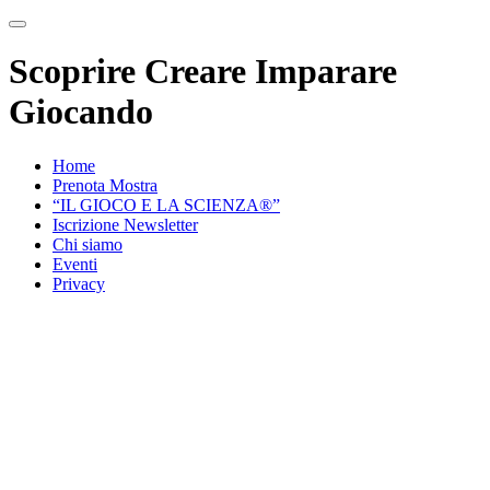
Scoprire Creare Imparare
Giocando
Home
Prenota Mostra
“IL GIOCO E LA SCIENZA®”
Iscrizione Newsletter
Chi siamo
Eventi
Privacy