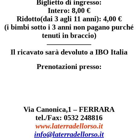
Biglietto di ingresso:
Intero:
8,00 €
Ridotto
(dai 3 agli 11 anni):
4,00 €
(i bimbi sotto i 3 anni non pagano purché
tenuti in braccio)
——————
Il ricavato sarà devoluto a IBO Italia
Prenotazioni presso:
Via Canonica,1 – FERRARA
tel./Fax: 0532 248816
www.laterradellorso.it
info@laterradellorso.it