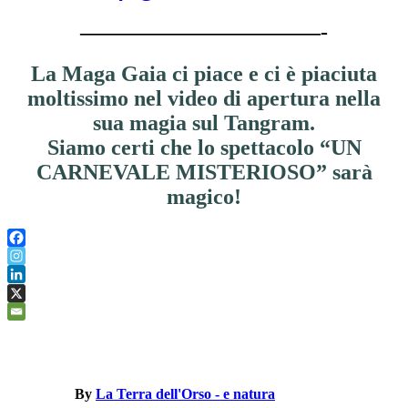
———————————-
La Maga Gaia ci piace e ci è piaciuta
moltissimo nel video di apertura nella
sua magia sul Tangram.
Siamo certi che lo spettacolo “UN
CARNEVALE MISTERIOSO” sarà
magico!
By
La Terra dell'Orso - e natura