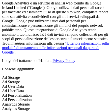
Google Analytics è un servizio di analisi web fornito da Google
Ireland Limited (“Google”). Google utilizza i dati personali raccolti
per tracciare ed esaminare l’uso di questo sito web, compilare report
sulle sue attività e condividerli con gli altri servizi sviluppati da
Google. Google può utilizzare i tuoi dati personali per
contestualizzare e personalizzare gli annunci del proprio network
pubblicitario. Questa integrazione di Google Analytics rende
anonimo il tuo indirizzo IP. I dati inviati vengono collezionati per gli
scopi di personalizzazione dell'esperienza e il tracciamento statistico.
Trovi maggiori informazioni alla pagina
"Ulteriori informazioni sulla
modalità di trattamento delle informazioni personali da parte di
Google"
.
Luogo del trattamento: Irlanda -
Privacy Policy
Consensi aggiuntivi:
Ad Storage
Ad Storage
Ad User Data
Ad User Data
Ad Personalization
Ad Personalization
Analytics Storage
Analytics Storage